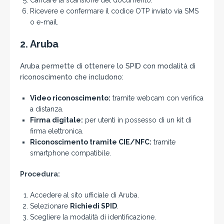
Caricare la scansione del documento.
Ricevere e confermare il codice OTP inviato via SMS
o e-mail.
2.
Aruba
Aruba permette di ottenere lo SPID con modalità di
riconoscimento che includono:
Video riconoscimento:
tramite webcam con verifica
a distanza.
Firma digitale:
per utenti in possesso di un kit di
firma elettronica.
Riconoscimento tramite CIE/NFC:
tramite
smartphone compatibile.
Procedura:
Accedere al sito ufficiale di Aruba.
Selezionare
Richiedi SPID
.
Scegliere la modalità di identificazione.