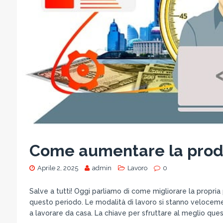
Come aumentare la produ
Aprile 2, 2025
admin
Lavoro
0
Salve a tutti! Oggi parliamo di come migliorare la propria
questo periodo. Le modalità di lavoro si stanno velocem
a lavorare da casa. La chiave per sfruttare al meglio que