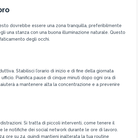
oro
uesto dovrebbe essere una zona tranquilla, preferibilmente
cegli una stanza con una buona illuminazione naturale. Questo
ffaticamento degli occhi.
iva. Stabilisci l’orario di inizio e di fine della giornata
ufficio. Pianifica pause di cinque minuti dopo ogni ora di
 aiuterà a mantenere alta la concentrazione e a prevenire
istrazioni. Si tratta di piccoli interventi, come tenere il
 le notifiche dei social network durante le ore di lavoro.
24 ore su 24, quindi mantieni inalterata la tua routine