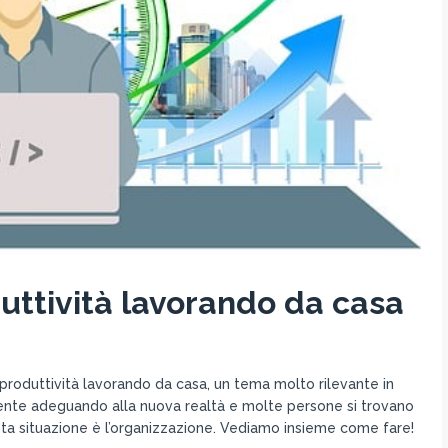
ttività lavorando da casa
 produttività lavorando da casa, un tema molto rilevante in
ente adeguando alla nuova realtà e molte persone si trovano
sta situazione è l’organizzazione. Vediamo insieme come fare!