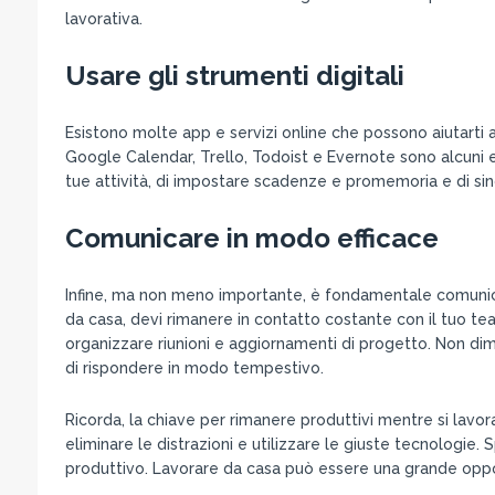
lavorativa.
Usare gli strumenti digitali
Esistono molte app e servizi online che possono aiutarti a
Google Calendar, Trello, Todoist e Evernote sono alcuni
tue attività, di impostare scadenze e promemoria e di sincr
Comunicare in modo efficace
Infine, ma non meno importante, è fondamentale comunicar
da casa, devi rimanere in contatto costante con il tuo t
organizzare riunioni e aggiornamenti di progetto. Non dim
di rispondere in modo tempestivo.
Ricorda, la chiave per rimanere produttivi mentre si lavor
eliminare le distrazioni e utilizzare le giuste tecnologie. 
produttivo. Lavorare da casa può essere una grande oppor