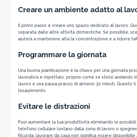
Creare un ambiente adatto al lav
Il primo passo è creare uno spazio dedicato al lavoro. Q
separata dalle altre attività domestiche. Se possibile, s
aiuterà a mantenere alta la concentrazione e a ridurre l’a
Programmare la giornata
Una buona pianificazione è la chiave per una giornata produtt
lavorativa e rispettalo, proprio come se stessi andando in 
lavoro e una pausa pranzo di almeno 30 minuti. Questo ti
l’esaurimento.
Evitare le distrazioni
Puoi aumentare la tua produttività eliminando le possibili d
telefono cellulare lontano dalla zona di lavoro o spegnere
Ricorda: lavorare da casa non significa essere disponibile 