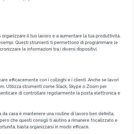
 organizzare il tuo lavoro e a aumentare la tua produttività.
 esempi. Questi strumenti ti permettono di programmare le
onizzare le informazioni tra i diversi dispositivi.
e efficacemente con i colleghi e i clienti. Anche se lavori
eam. Utilizza strumenti come Slack, Skype o Zoom per
enticare di controllare regolarmente la posta elettronica e
a da casa è mantenere una routine di lavoro ben definita,
Spero che questi consigli ti aiutino a rimanere focalizzato e
tunità, basta organizzarsi in modo efficace.